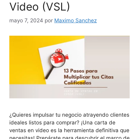
Video (VSL)
mayo 7, 2024
por
Maximo Sanchez
¿Quieres impulsar tu negocio atrayendo clientes
ideales listos para comprar? ¡Una carta de
ventas en video es la herramienta definitiva que
necesitas! Prepárate para descubrir el marco de