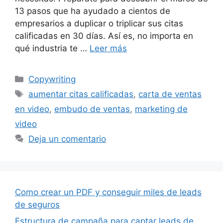
13 pasos que ha ayudado a cientos de
empresarios a duplicar o triplicar sus citas
calificadas en 30 días. Así es, no importa en
qué industria te …
Leer más
Categorías
Copywriting
Etiquetas
aumentar citas calificadas
,
carta de ventas
en video
,
embudo de ventas
,
marketing de
video
Deja un comentario
Como crear un PDF y conseguir miles de leads
de seguros
Estructura de campaña para captar leads de