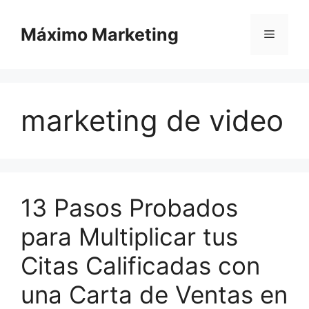
Saltar
al
Máximo Marketing
Menú
contenido
marketing de video
13 Pasos Probados
para Multiplicar tus
Citas Calificadas con
una Carta de Ventas en