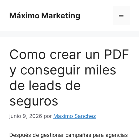
Saltar
al
Máximo Marketing
Menú
contenido
Como crear un PDF
y conseguir miles
de leads de
seguros
junio 9, 2026
por
Maximo Sanchez
Después de gestionar campañas para agencias