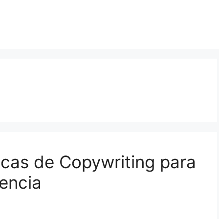
icas de Copywriting para
encia