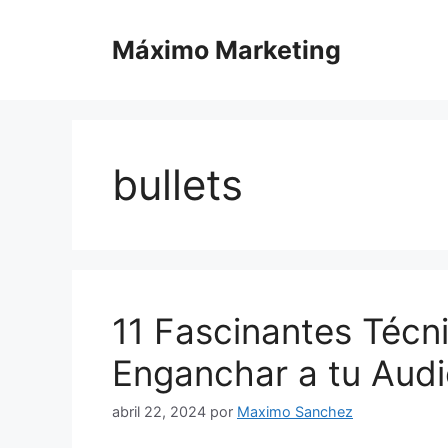
Saltar
al
Máximo Marketing
contenido
bullets
11 Fascinantes Técn
Enganchar a tu Audi
abril 22, 2024
por
Maximo Sanchez