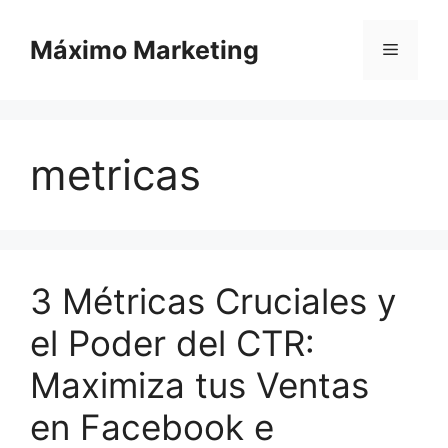
Saltar
al
Máximo Marketing
Menú
contenido
metricas
3 Métricas Cruciales y
el Poder del CTR:
Maximiza tus Ventas
en Facebook e