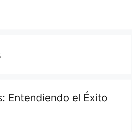
s
: Entendiendo el Éxito