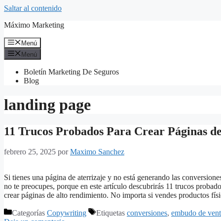
Saltar al contenido
Máximo Marketing
Menú
Menú
Boletín Marketing De Seguros
Blog
landing page
11 Trucos Probados Para Crear Páginas de
febrero 25, 2025
por
Maximo Sanchez
Si tienes una página de aterrizaje y no está generando las conversion
no te preocupes, porque en este artículo descubrirás 11 trucos probad
crear páginas de alto rendimiento. No importa si vendes productos fí
Categorías
Copywriting
Etiquetas
conversiones
,
embudo de vent