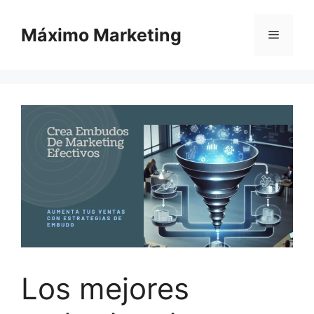
Saltar
al
Máximo Marketing
Menú
contenido
Los mejores