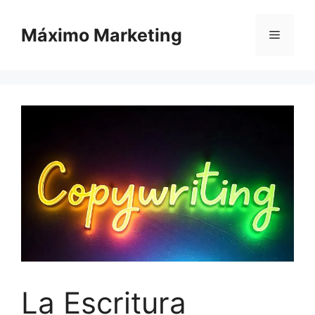
Saltar
al
Máximo Marketing
Menú
contenido
La Escritura